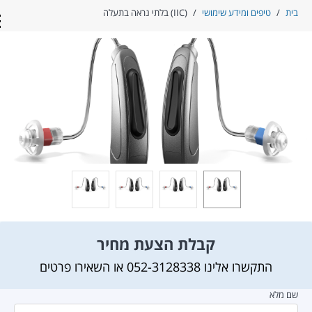
ית
/
טיפים ומידע שימושי
/
(IIC) בלתי נראה בתעלה
con
קבלת הצעת מחיר
התקשרו אלינו
052-3128338
או השאירו פרטים
ם מלא