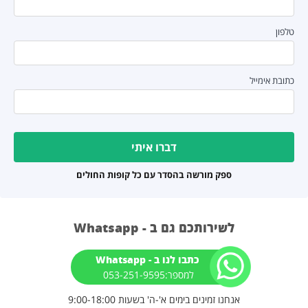
לפון
תובת אימייל
ספק מורשה בהסדר עם כל קופות החולים
לשירותכם גם ב - Whatsapp
כתבו לנו ב - Whatsapp
למספר:⁦053-251-9595 ⁩⁩
אנחנו זמינים בימים א'-ה' בשעות 9:00-18:00