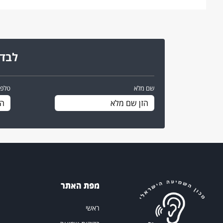
לבדי
שם מלא
טלפו
מפת האתר
ראשי