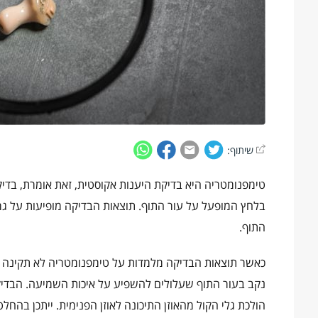
שיתוף:
טימפנומטריה היא בדיקת היענות אקוסטית, זאת אומרת, בדיק
בלחץ המופעל על עור התוף. תוצאות הבדיקה מופיעות על גרף 
התוף.
כאשר תוצאות הבדיקה מלמדות על טימפנומטריה לא תקינה הן י
נקב בעור התוף שעלולים להשפיע על איכות השמיעה. הבדיק
הולכת גלי הקול מהאוזן התיכונה לאוזן הפנימית. ייתכן בה