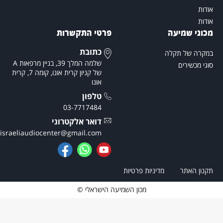
ודות
ודות
כוני שמיעה
פרטי התקשרות
כתובת
מקרה של תקלה
שלמה המלך 39, בניין מרפאות A
וגי מכשירים
של קניון קרית אונו, קומה 7, קרית
אונו
טלפון
03-7717484
דואר אלקטרוני
theisraeliaudiocenter@gmail.com
קנון האתר
מדיניות פרטיות
מכון השמיעה הישראלי ©