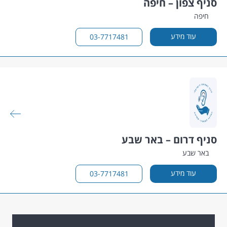
ניף צפון – חיפה
חיפה
עוד מידע
03-7717481
ניף דרום – באר שבע
באר שבע
עוד מידע
03-7717481