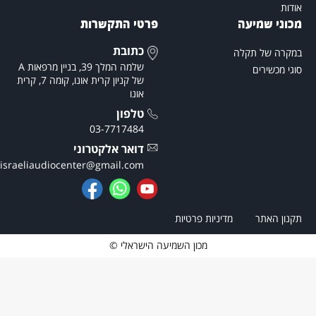
ודות
כוני שמיעה
פרטי התקשרות
כתובת
מקרה של תקלה
שלמה המלך 39, בניין מרפאות A
וגי מכשירים
של קניון קרית אונו, קומה 7, קרית
אונו
טלפון
03-7717484
דואר אלקטרוני
theisraeliaudiocenter@gmail.com
קנון האתר
מדיניות פרטיות
מכון השמיעה הישראלי ©