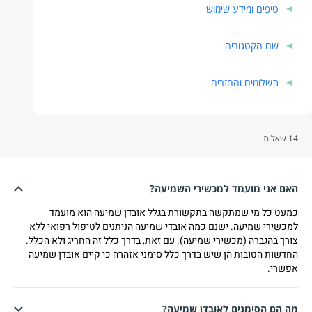
טיפים ומידע שימושי
שם הקטגוריה
תשלומים והחזרים
 שאלות
אם אני מועמד למכשירי השמיעה?
מעט כל מי שמתקשה בתקשורת בגלל אובדן שמיעה הוא מועמד
מכשירי שמיעה. ישנם כמה אובדי שמיעה הניתנים לטיפול רפואי ללא
ורך בהגברה (מכשירי שמיעה). עם זאת, בדרך כלל זה החריג ולא הכלל.
חדשות הטובות הן שיש בדרך כלל סימני אזהרה כי קיים אובדן שמיעה
פשרי.
ה הם הסימנים לאובדן שמיעה?