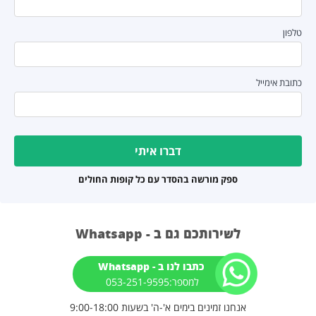
לפון
תובת אימייל
ספק מורשה בהסדר עם כל קופות החולים
לשירותכם גם ב - Whatsapp
כתבו לנו ב - Whatsapp
למספר:⁦053-251-9595 ⁩⁩
אנחנו זמינים בימים א'-ה' בשעות 9:00-18:00