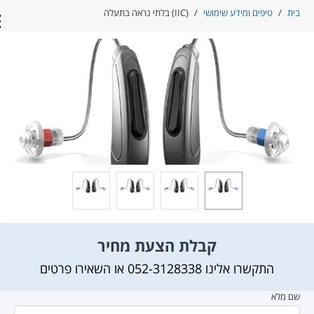
ית
/
טיפים ומידע שימושי
/
(IIC) בלתי נראה בתעלה
con
קבלת הצעת מחיר
התקשרו אלינו
052-3128338
או השאירו פרטים
ם מלא