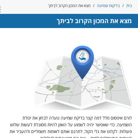
ית
/
בדיקות שמיעה
/
מצא את המכון הקרוב לביתך
con
צא את המכון הקרוב לביתך
ורם איפסום מלל דמה קצר בדיקת שמיעה נועדה לבחון את יכולת
שמיעה. כדי שאפשר יהיה לשמוע על האוזן להיות מסוגלת לעשות שלוש
עולות: לקלוט את גלי הקול, לתרגם אותם לאותות חשמליים ולהעביר את