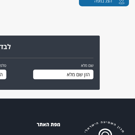
הצג במפה
לבדי
שם מלא
טלפו
מפת האתר